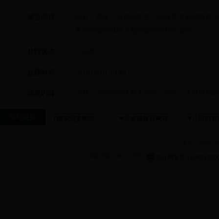
你好，我是一名在校学生，因体育方面成绩突出
留言内容
单位申请可以吗？需要哪些资料？谢谢
处理状态
已处理
处理时间
2016-06-01 10:48:17
你好，请到相应体育主管部门咨询。也可以到风情
回复内容
网站链接
主办：det36
蜀ICP备05005182号
川公网安备 513401020