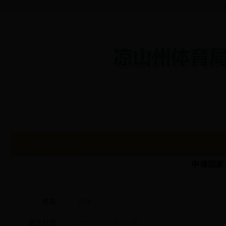
首页
机构介绍
体育赛事
政策法规
政
留言详情
申请国家
姓名
贺佳
留言时间
2016-02-25 11:01:16