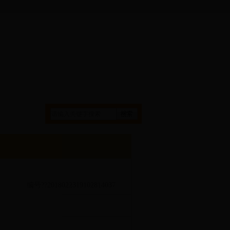
信息公开
编号??2018022319102814037