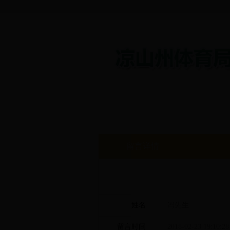
首页
机构介绍
体育赛
留言详情
姓名
冯先生
留言时间
2018-02-23 19:10:28